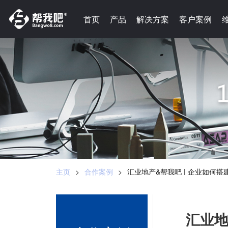
-->
首页
首页
产品
产品
解决方案
解决方案
客户案例
客户案例
主页
>
合作案例
>
汇业地产&帮我吧 | 企业如何
汇业地