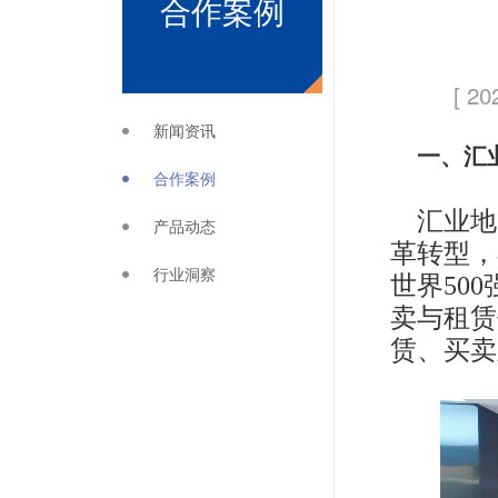
合作案例
[ 20
新闻资讯
一、汇
合作案例
汇业地
产品动态
革转型，
行业洞察
世界50
卖与租赁
赁、买卖