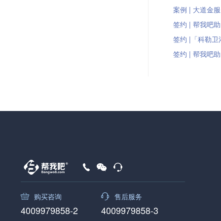
案例 | 大道金服
签约 | 帮我吧
签约 |「科勒卫
签约 | 帮我吧
购买咨询
售后服务
4009979858-2
4009979858-3