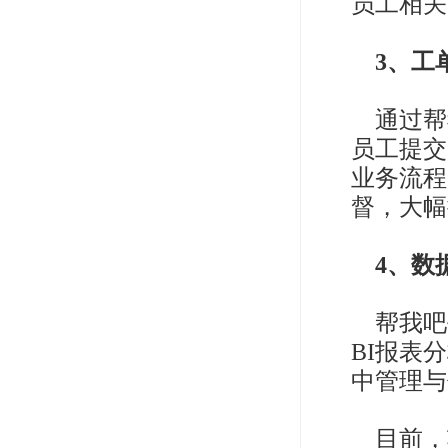
员工相关
3、工
通过帮
员工提交
业务流程
督，大幅
4、数
帮我吧
BI报表
中管理与
目前，