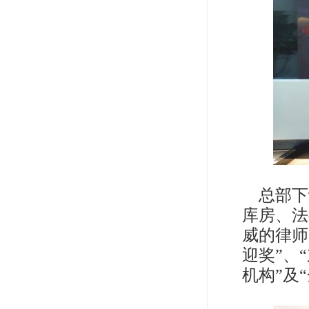
总部下
库房、法
威的律师
迎奖”、
机构”及