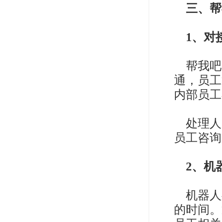
三、帮
1、对
帮我吧
通，员工
内部员工
处理人
员工咨询
2、机
机器人
的时间。