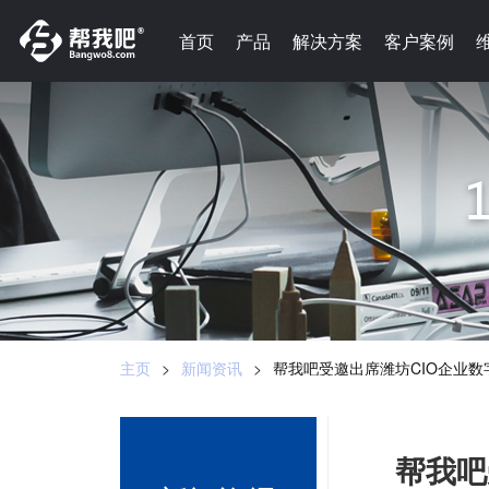
-->
首页
首页
产品
产品
解决方案
解决方案
客户案例
客户案例
主页
>
新闻资讯
>
帮我吧受邀出席潍坊CIO企业
帮我吧