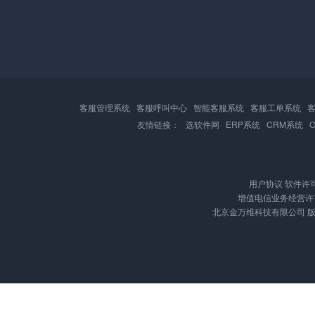
客服管理系统
客服呼叫中心
智能客服系统
客服工单系统
友情链接：
选软件网
ERP系统
CRM系统
用户协议
软件许
增值电信业务经营许可证
北京金万维科技有限公司 版权所有 Cop