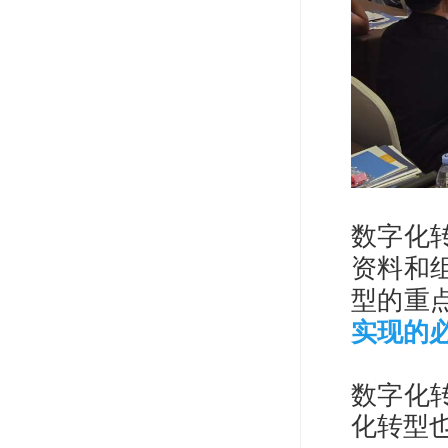
数字化
资料和
型的重
实现的
数字化
化转型