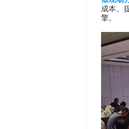
成本、
擎。