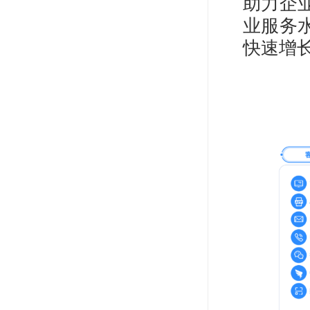
助力企
业服务
快速增