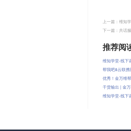
上一篇：维知学
下一篇：共话服
推荐阅读
维知学堂-线下讲
帮我吧&云联携医药
优秀！金万维帮我
干货输出 | 金
维知学堂-线下讲