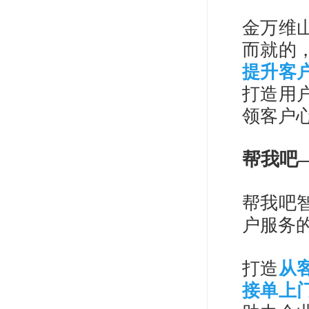
金万维
而就的
提升客
打造用
领客户
帮我吧
帮我吧
户服务
打造
从
接单上