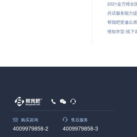
2021金万维全
共话服务能力提升
帮我吧受邀出席潍
维知学堂-线下讲
购买咨询
售后服务
4009979858-2
4009979858-3