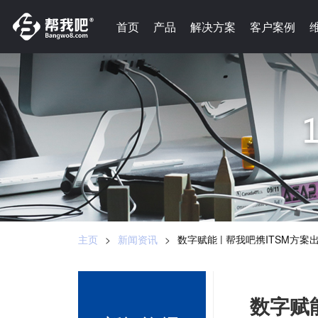
-->
首页
首页
产品
产品
解决方案
解决方案
客户案例
客户案例
主页
>
新闻资讯
>
数字赋能 | 帮我吧携ITSM方
数字赋能