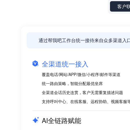
客户
通过帮我吧工作台统一接待来自众多渠道入
全渠道统一接入
覆盖电话/网站/APP/微信/小程序/邮件等渠道
统一路由策略，智能分配最优坐席
全渠道会话历史连贯，客户无需重复描述问题
支持呼叫中心、在线客服、远程协助、视频客服
AI全链路赋能