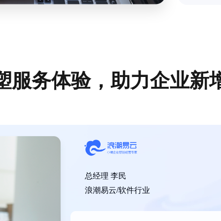
塑服务体验，助力企业新
总经理 李民
浪潮易云/软件行业