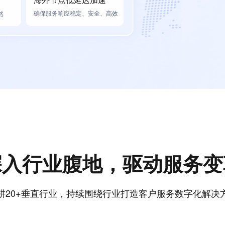
确保服务响应稳定、安全、高效
然
深入行业腹地，驱动服务变
耕20+垂直行业，持续围绕行业打造客户服务数字化解决