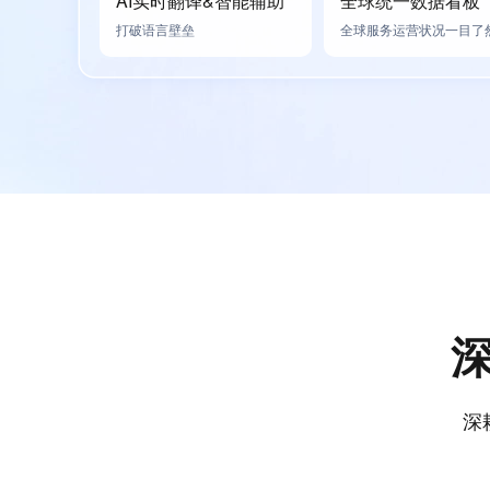
AI实时翻译&智能辅助
全球统一数据看板
打破语言壁垒
全球服务运营状况一目了
深