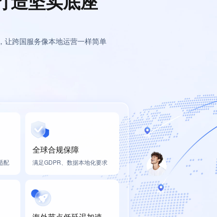
打造坚实底座
，让跨国服务像本地运营一样简单
全球合规保障
适配
满足GDPR、数据本地化要求
海外节点低延迟加速