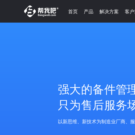
首页
产品
解决方案
客户
强大的备件管
只为售后服务
以新思维、新技术为制造业厂商、服