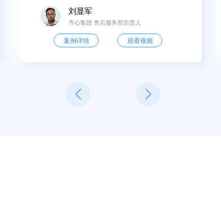
刘显军
齐心集团 售后服务部负责人
案例详情
观看视频