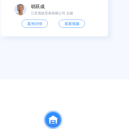
胡跃成
江苏晨皓贸易有限公司 总裁
案例详情
观看视频