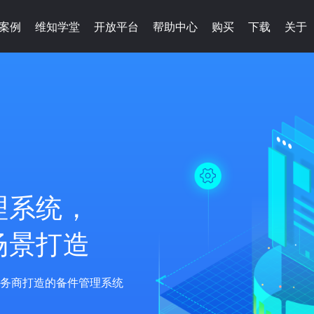
案例
维知学堂
开放平台
帮助中心
购买
下载
关于
理系统，
场景打造
务商打造的备件管理系统