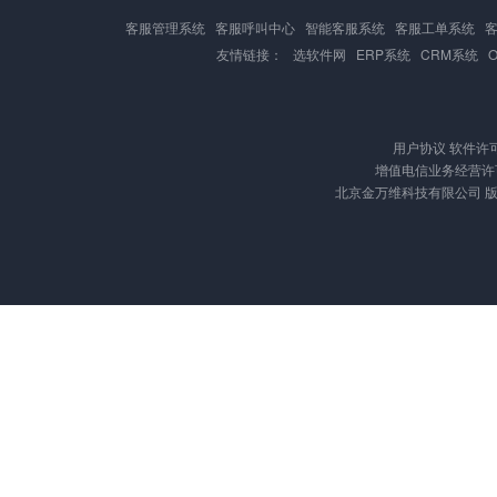
客服管理系统
客服呼叫中心
智能客服系统
客服工单系统
友情链接：
选软件网
ERP系统
CRM系统
用户协议
软件许
增值电信业务经营许可证
北京金万维科技有限公司 版权所有 Cop