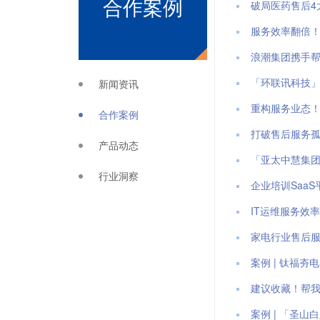
合作案例
破局医药售后4
服务效率翻倍
浪潮集团携手
「环联讯科技
新闻资讯
重构服务业态！
合作案例
打破售后服务
产品动态
「亚太中慧集团
行业洞察
企业培训Saa
IT运维服务效
家电行业售后
案例 | 钛福
建议收藏！帮我
案例 | 「圣