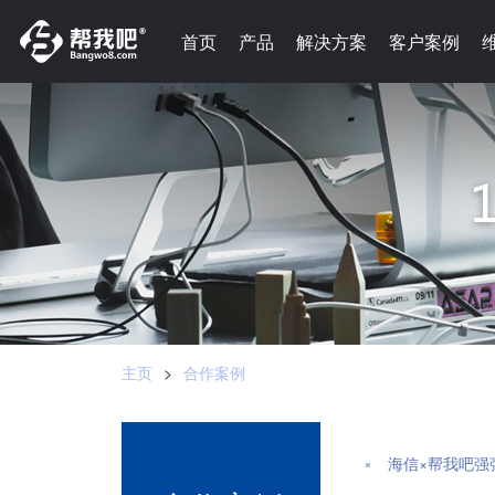
-->
首页
首页
产品
产品
解决方案
解决方案
客户案例
客户案例
主页
>
合作案例
海信×帮我吧强