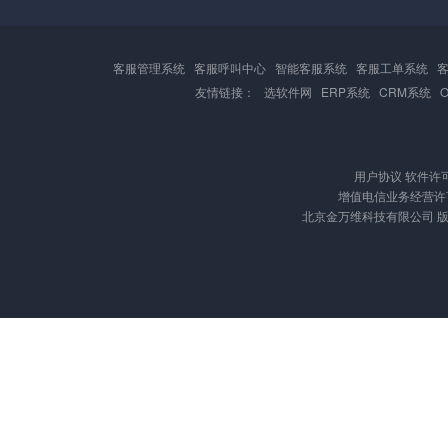
客服管理系统
客服呼叫中心
智能客服系统
客服工单系统
友情链接：
选软件网
ERP系统
CRM系统
用户协议
软件许
增值电信业务经营许可证
北京金万维科技有限公司 版权所有 Cop