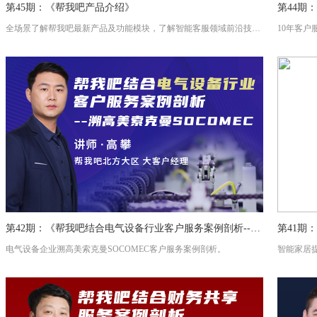
第45期：《帮我吧产品介绍》
全场景了解帮我吧最新产品及功能模块，了解智能客服领域前沿技术。
第42期：《帮我吧结合电气设备行业客户服务案例剖析--溯高美索克曼SOCOMEC》
电气设备企业溯高美索克曼SOCOMEC客户服务案例剖析。