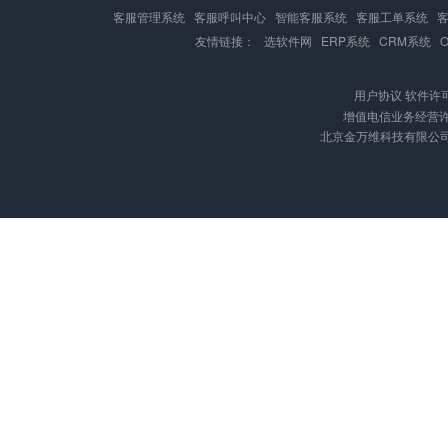
客服管理系统
客服呼叫中心
智能客服系统
客服工单系统
友情链接：
选软件网
ERP系统
CRM系统
用户协议
软件许
增值电信业务经营许可证
北京金万维科技有限公司 版权所有 C