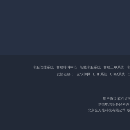
客服管理系统
客服呼叫中心
智能客服系统
客服工单系统
友情链接：
选软件网
ERP系统
CRM系统
用户协议
软件许
增值电信业务经营许可证
北京金万维科技有限公司 版权所有 Cop