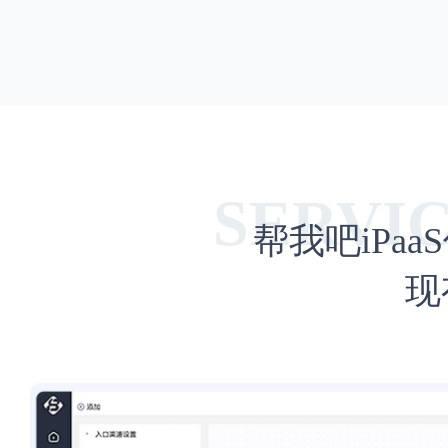
帮我吧iPa
现