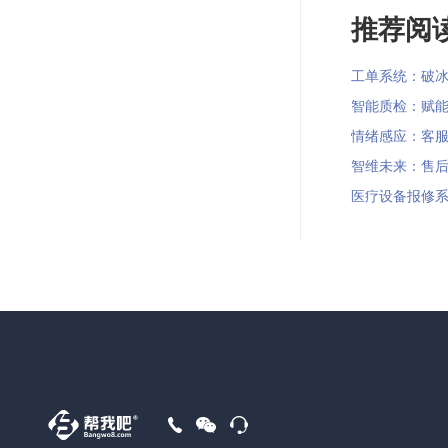
推荐阅读
工单系统：破冰企
智能质检：赋能智
情绪感应：客服系
智维未来：售后报
医疗设备报修系统