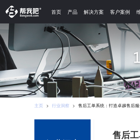
-->
首页
首页
产品
产品
解决方案
解决方案
客户案例
客户案例
主页
>
行业洞察
>
售后工单系统：打造卓越售后服
售后工