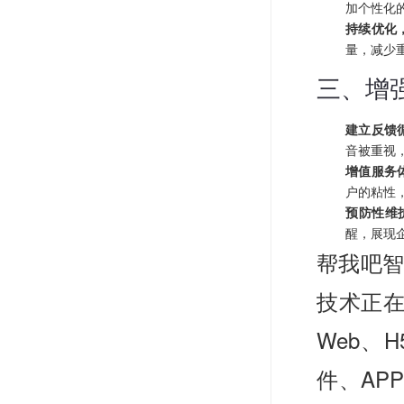
加个性化
持续优化
量，减少
三、增
建立反馈
音被重视
增值服务
户的粘性
预防性维
醒，展现
帮我吧智
技术正
Web、
件、AP