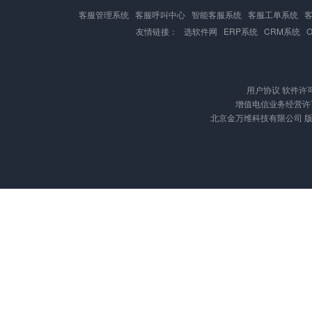
客服管理系统
客服呼叫中心
智能客服系统
客服工单系统
友情链接：
选软件网
ERP系统
CRM系统
用户协议
软件许
增值电信业务经营许可证
北京金万维科技有限公司 版权所有 Cop