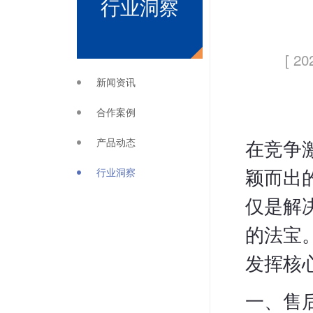
行业洞察
[ 20
新闻资讯
合作案例
产品动态
在竞争
行业洞察
颖而出
仅是解
的法宝
发挥核
一、售