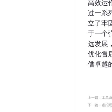
高效运
过一系
立了牢
于一个
远发展
优化售
借卓越
上一篇：工单
下一篇：虚拟现